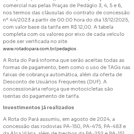
comercial nas pelas Praças de Pedágio 3, 4, 5 e 6,
nos termos das cláusulas do contrato de concessão
nº 44/2023 a partir de 00:00 hora do dia 13/12/2025,
com valor base da tarifa em R$ 12,00. A tabela
completa com os valores por eixo de cada veículo
pode ser verificada no site
.
www.rotadopara.com.br/pedagios
A Rota do Pará informa que serão aceitas todas as
formas de pagamento, bem como o uso de TAGs nas
faixas de cobrança automática, além da oferta de
Desconto de Usuários Frequentes (DUF). A
concessionária reforça que motocicletas são
isentas do pagamento de tarifa.
Investimentos já realizados
A Rota do Pará assumiu, em agosto de 2024, a
concessão das rodovias PA-150, PA-475, PA-483 e
da Alça Viária, além de trechos da PA-252 e PA-151.