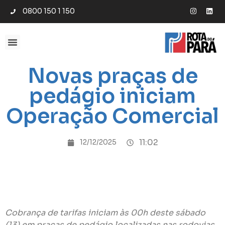
0800 150 1 150
Novas praças de
pedágio iniciam
Operação Comercial
11:02
12/12/2025
Cobrança de tarifas iniciam às 00h deste sábado
(13) em praças de pedágio localizadas nas rodovias