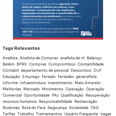
Tags Relevantes
Analista
Analista de Compras
analista de rh
Balanço
Belém
BPRV
Compras
Compromisso
Contabilidade
Contábil
departamento de pessoal
Descontos
DUF
Educação
Emprego
Feriado
Feriadão
generalista
Informe
Infraestrutura
Investimento
Maio Amarelo
Melhorias
Mercado
Movimento
Operação
Operação
Comercial
Oportunidade
PAz
Qualificação
Recuperação
recursos humanos
Responsabilidade
Restauração
Rodovias
Rota do Pará
Segurança
Sociedade
TAG
Tarifas
Trabalho
Treinamentos
Usuário Frequente
Vagas