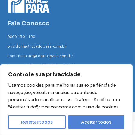
Fale Conosco
0800 150 1150
ouvidoria@rotadopara.com.br
comunicacao@rotadopara.com.br
Documento Fiscal Eletrônico (DF-e)
Controle sua privacidade
Acompanhe nas redes sociais
Usamos cookies para melhorar sua experiência de
navegação, veicular anúncios ou conteúdo
personalizado e analisar nosso tráfego. Ao clicar em
“Aceitar tudo”, você concorda com o uso de cookies.
Rota do Pará © 2024 | Todos os direitos reservados
Rejeitar todos
Aceitar todos