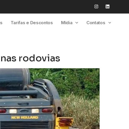
es
Tarifas e Descontos
Mídia
Contatos
 nas rodovias