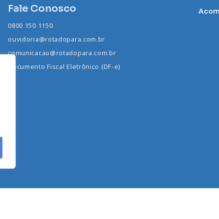
Fale Conosco
Acomp
0800 150 1150
ouvidoria@rotadopara.com.br
comunicacao@rotadopara.com.br
Documento Fiscal Eletrônico (DF-e)