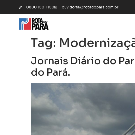
0800 150 1 150
ouvidoria@rotadopara.com.br
Tag:
Modernizaç
Jornais Diário do Par
do Pará.