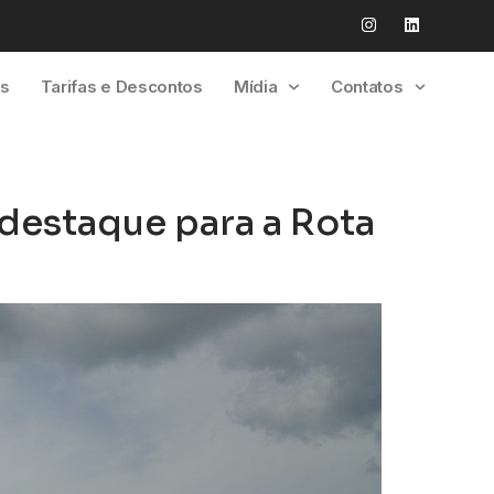
es
Tarifas e Descontos
Mídia
Contatos
 destaque para a Rota