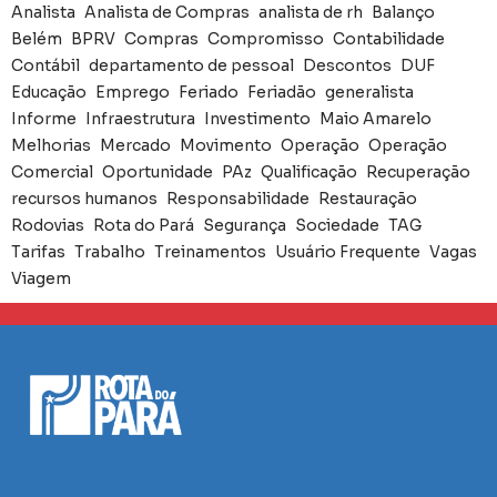
Analista
Analista de Compras
analista de rh
Balanço
Belém
BPRV
Compras
Compromisso
Contabilidade
Contábil
departamento de pessoal
Descontos
DUF
Educação
Emprego
Feriado
Feriadão
generalista
Informe
Infraestrutura
Investimento
Maio Amarelo
Melhorias
Mercado
Movimento
Operação
Operação
Comercial
Oportunidade
PAz
Qualificação
Recuperação
recursos humanos
Responsabilidade
Restauração
Rodovias
Rota do Pará
Segurança
Sociedade
TAG
Tarifas
Trabalho
Treinamentos
Usuário Frequente
Vagas
Viagem