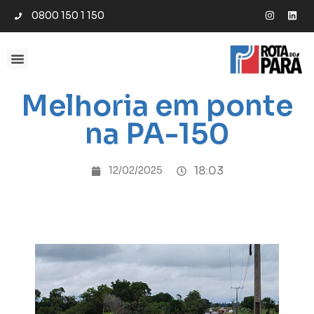
0800 150 1 150
Melhoria em ponte
na PA-150
18:03
12/02/2025