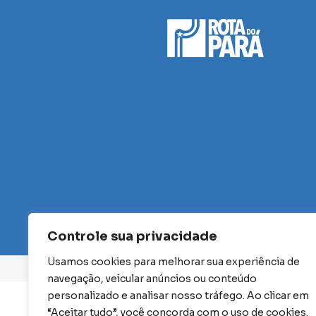
Controle sua privacidade
Usamos cookies para melhorar sua experiência de
navegação, veicular anúncios ou conteúdo
personalizado e analisar nosso tráfego. Ao clicar em
“Aceitar tudo”, você concorda com o uso de cookies.