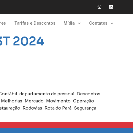
res
Tarifas e Descontos
Mídia
Contatos
3T 2024
Contábil
departamento de pessoal
Descontos
Melhorias
Mercado
Movimento
Operação
stauração
Rodovias
Rota do Pará
Segurança