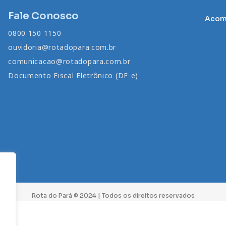
Fale Conosco
Acomp
0800 150 1150
ouvidoria@rotadopara.com.br
comunicacao@rotadopara.com.br
Documento Fiscal Eletrônico (DF-e)
Rota do Pará © 2024 | Todos os direitos reservados