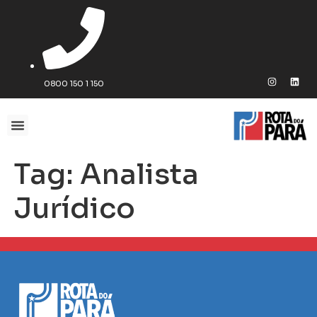
0800 150 1 150
Tag:
Analista
Jurídico