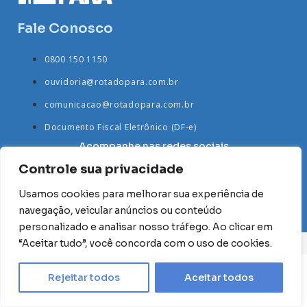
Fale Conosco
0800 150 1150
ouvidoria@rotadopara.com.br
comunicacao@rotadopara.com.br
Documento Fiscal Eletrônico (DF-e)
Acompanhe nas redes sociais
Controle sua privacidade
Usamos cookies para melhorar sua experiência de
navegação, veicular anúncios ou conteúdo
personalizado e analisar nosso tráfego. Ao clicar em
“Aceitar tudo”, você concorda com o uso de cookies.
Rota do Pará © 2024 | Todos os direitos reservados
Rejeitar todos
Aceitar todos